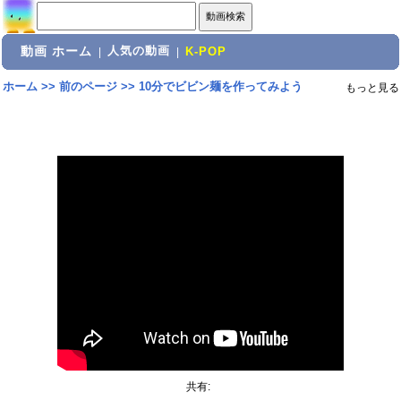
動画 ホーム
人気の動画
|
|
K-POP
ホーム
>>
前のページ
>>
10分でビビン麺を作ってみよう
もっと見る
共有: