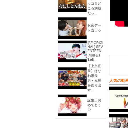
ッコミど
ころ満載
だっ...
お家デー
ト当日ゥ
[BE ORIGI
NAL] SEV
ENTEEN
(세븐틴)
'Left...
【上京直
前】はな
わ家長
人気の動
男・元輝
を送り出
す...
誕生日お
めでとう
♡