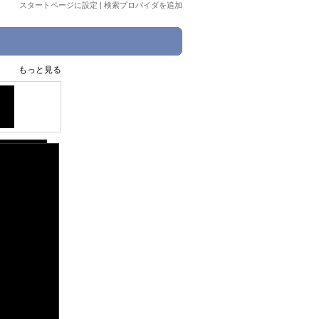
スタートページに設定
|
検索プロバイダを追加
もっと見る