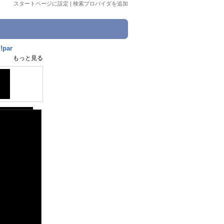
スタートページに設定
|
検索プロバイダを追加
par
もっと見る