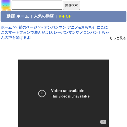
動画 ホーム
人気の動画
|
|
K-POP
ホーム
>>
前のページ
>>
アンパンマン アニメ&おもちゃ にこに
こスマートフォンで遊んだよ!カレーパンマンやメロンパンナちゃ
んの声も聞けるよ!
もっと見る