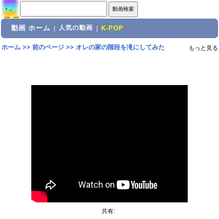
動画 ホーム
人気の動画
|
|
K-POP
ホーム
>>
前のページ
>>
オレの家の階段を滝にしてみた
もっと見る
共有: