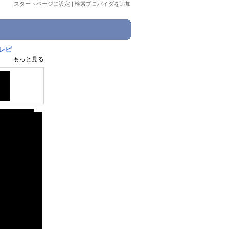
スタートページに設定
|
検索プロバイダを追加
レビ
もっと見る