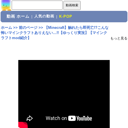
動画 ホーム
人気の動画
|
|
K-POP
ホーム
>>
前のページ
>>
【Minecraft】触れたら即死亡!?こんな
怖いマインクラフトありえない…!!【ゆっくり実況】【マインク
ラフトmod紹介】
もっと見る