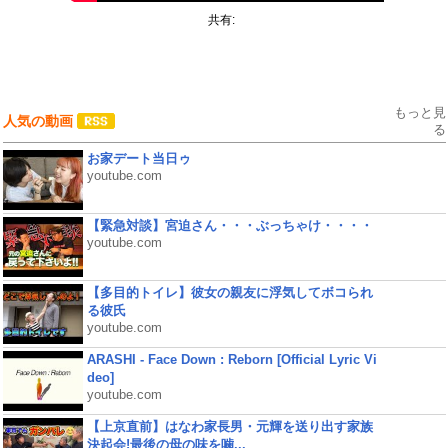
共有:
もっと見
人気の動画
る
お家デート当日ゥ
youtube.com
【緊急対談】宮迫さん・・・ぶっちゃけ・・・・
youtube.com
【多目的トイレ】彼女の親友に浮気してボコられ
る彼氏
youtube.com
ARASHI - Face Down : Reborn [Official Lyric Vi
deo]
youtube.com
【上京直前】はなわ家長男・元輝を送り出す家族
決起会!最後の母の味を噛...