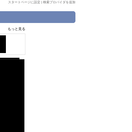
スタートページに設定
|
検索プロバイダを追加
もっと見る