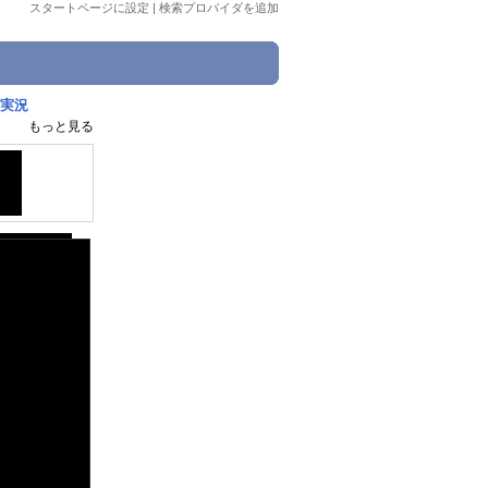
スタートページに設定
|
検索プロバイダを追加
 実況
もっと見る