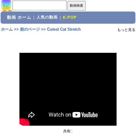
動画 ホーム
人気の動画
|
|
K-POP
ホーム
>>
前のページ
>>
Cutest Cat Stretch
もっと見る
共有: