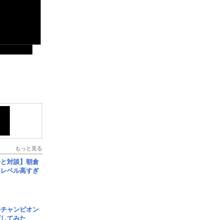
もっと見る
手と対談】朝倉
、レベル高すぎ
界チャンピオン
グしてみた