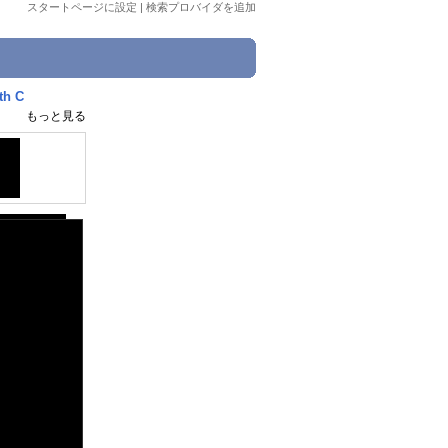
スタートページに設定
|
検索プロバイダを追加
th C
もっと見る