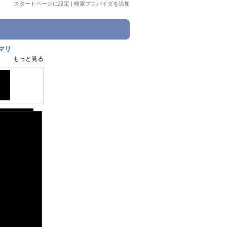
スタートページに設定
|
検索プロバイダを追加
マリ
もっと見る