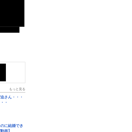
もっと見る
宮迫さん・・・
・・・
なのに結婚でき
ガ動画】