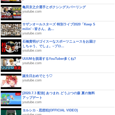
亀田京之介選手とボクシングスパーリング
youtube.com
サザンオールスターズ 特別ライブ2020「Keep S
milin’ ~皆さん、あ...
youtube.com
石橋貴明がゴイスーなスポーツニュースをお届け
しちゃう、でしょ。~プロ...
youtube.com
UUUMを脱退するYouTuber多くね?
youtube.com
誕生日おめでとう♡
youtube.com
[2020.7.3 配信] あつまれ どうぶつの森 夏の無料
アップデート
youtube.com
ヨルシカ - 思想犯(OFFICIAL VIDEO)
youtube.com