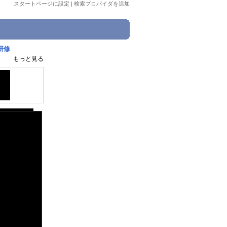
スタートページに設定
|
検索プロバイダを追加
研修
もっと見る