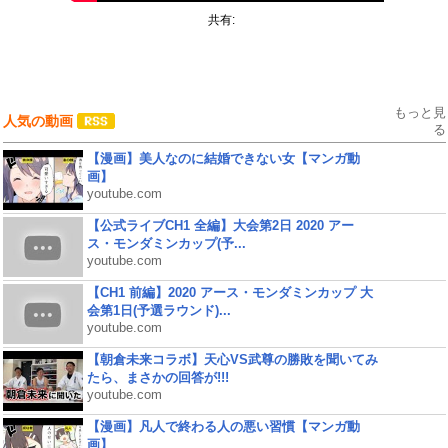
共有:
もっと見
人気の動画
る
【漫画】美人なのに結婚できない女【マンガ動
画】
youtube.com
【公式ライブCH1 全編】大会第2日 2020 アー
ス・モンダミンカップ(予...
youtube.com
【CH1 前編】2020 アース・モンダミンカップ 大
会第1日(予選ラウンド)...
youtube.com
【朝倉未来コラボ】天心VS武尊の勝敗を聞いてみ
たら、まさかの回答が!!!
youtube.com
【漫画】凡人で終わる人の悪い習慣【マンガ動
画】