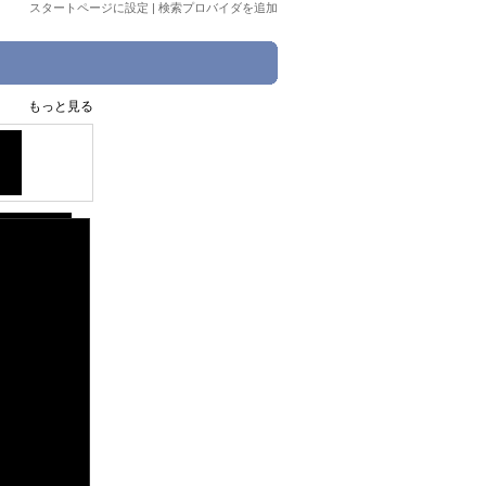
スタートページに設定
|
検索プロバイダを追加
もっと見る