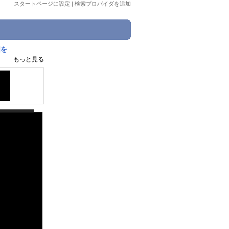
スタートページに設定
|
検索プロバイダを追加
図を
もっと見る