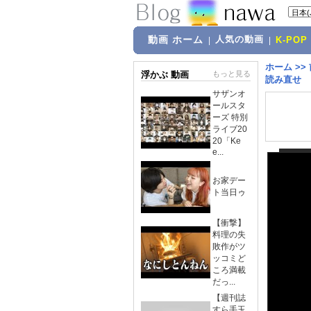
動画 ホーム
人気の動画
|
|
K-POP
ホーム
>>
浮かぶ 動画
もっと見る
読み直せ
サザンオ
ールスタ
ーズ 特別
ライブ20
20「Ke
e...
お家デー
ト当日ゥ
【衝撃】
料理の失
敗作がツ
ッコミど
ころ満載
だっ...
【週刊誌
すら手玉