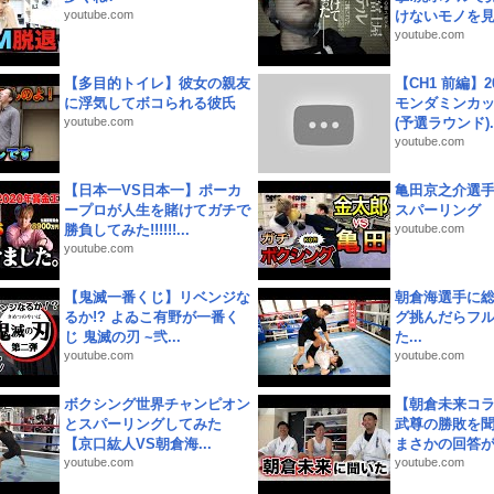
youtube.com
けないモノを見つ
youtube.com
【多目的トイレ】彼女の親友
【CH1 前編】2
に浮気してボコられる彼氏
モンダミンカッ
youtube.com
(予選ラウンド)..
youtube.com
【日本一VS日本一】ポーカ
亀田京之介選
ープロが人生を賭けてガチで
スパーリング
勝負してみた!!!!!!...
youtube.com
youtube.com
【鬼滅一番くじ】リベンジな
朝倉海選手に
るか!? よゐこ有野が一番く
グ挑んだらフ
じ 鬼滅の刃 ~弐...
た...
youtube.com
youtube.com
ボクシング世界チャンピオン
【朝倉未来コラ
とスパーリングしてみた
武尊の勝敗を
【京口紘人VS朝倉海...
まさかの回答が!
youtube.com
youtube.com