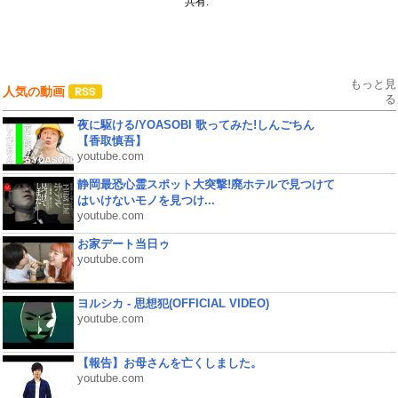
共有:
もっと見
人気の動画
る
夜に駆ける/YOASOBI 歌ってみた!しんごちん
【香取慎吾】
youtube.com
静岡最恐心霊スポット大突撃!廃ホテルで見つけて
はいけないモノを見つけ...
youtube.com
お家デート当日ゥ
youtube.com
ヨルシカ - 思想犯(OFFICIAL VIDEO)
youtube.com
【報告】お母さんを亡くしました。
youtube.com