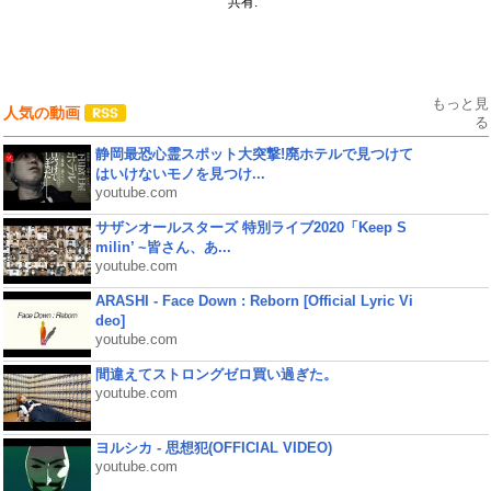
共有:
もっと見
人気の動画
る
静岡最恐心霊スポット大突撃!廃ホテルで見つけて
はいけないモノを見つけ...
youtube.com
サザンオールスターズ 特別ライブ2020「Keep S
milin’ ~皆さん、あ...
youtube.com
ARASHI - Face Down : Reborn [Official Lyric Vi
deo]
youtube.com
間違えてストロングゼロ買い過ぎた。
youtube.com
ヨルシカ - 思想犯(OFFICIAL VIDEO)
youtube.com