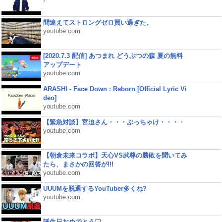
間違えてストロングゼロ買い過ぎた。
youtube.com
[2020.7.3 配信] あつまれ どうぶつの森 夏の無料
アップデート
youtube.com
ARASHI - Face Down : Reborn [Official Lyric Vi
deo]
youtube.com
【緊急対談】宮迫さん・・・ぶっちゃけ・・・・
youtube.com
【朝倉未来コラボ】天心VS武尊の勝敗を聞いてみ
たら、まさかの回答が!!!
youtube.com
UUUMを脱退するYouTuber多くね?
youtube.com
誕生日おめでとう♡