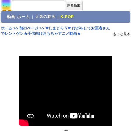
動画 ホーム
人気の動画
|
|
K-POP
ホーム
>>
前のページ
>>
❤しまじろう❤ けがをしてお医者さん
でレントゲン★子供向けおもちゃアニメ動画★
もっと見る