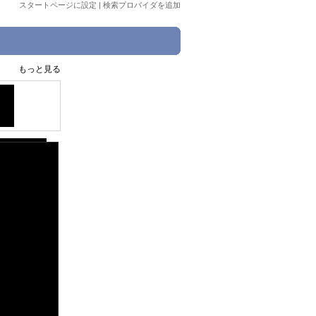
スタートページに設定
|
検索プロバイダを追加
もっと見る