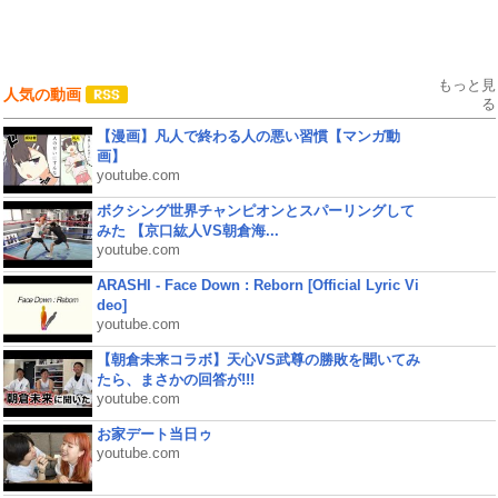
もっと見
人気の動画
る
【漫画】凡人で終わる人の悪い習慣【マンガ動
画】
youtube.com
ボクシング世界チャンピオンとスパーリングして
みた 【京口紘人VS朝倉海...
youtube.com
ARASHI - Face Down : Reborn [Official Lyric Vi
deo]
youtube.com
【朝倉未来コラボ】天心VS武尊の勝敗を聞いてみ
たら、まさかの回答が!!!
youtube.com
お家デート当日ゥ
youtube.com