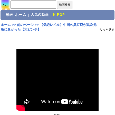
動画 ホーム
人気の動画
|
|
K-POP
ホーム
>>
前のページ
>>
【気絶レベル】中国の臭豆腐が異次元
級に臭かった【大ピンチ】
もっと見る