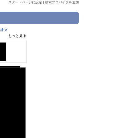
スタートページに設定
|
検索プロバイダを追加
リオメ
もっと見る