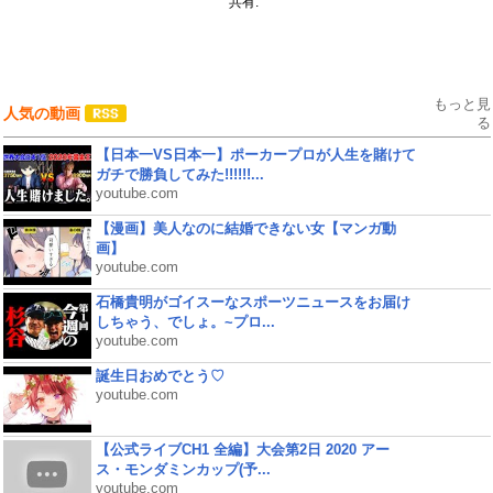
共有:
もっと見
人気の動画
る
【日本一VS日本一】ポーカープロが人生を賭けて
ガチで勝負してみた!!!!!!...
youtube.com
【漫画】美人なのに結婚できない女【マンガ動
画】
youtube.com
石橋貴明がゴイスーなスポーツニュースをお届け
しちゃう、でしょ。~プロ...
youtube.com
誕生日おめでとう♡
youtube.com
【公式ライブCH1 全編】大会第2日 2020 アー
ス・モンダミンカップ(予...
youtube.com