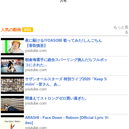
共有:
もっと見
人気の動画
る
夜に駆ける/YOASOBI 歌ってみた!しんごちん
【香取慎吾】
youtube.com
朝倉海選手に総合スパーリング挑んだらフルボッ
コにされた...
youtube.com
サザンオールスターズ 特別ライブ2020「Keep S
milin’ ~皆さん、あ...
youtube.com
間違えてストロングゼロ買い過ぎた。
youtube.com
ARASHI - Face Down : Reborn [Official Lyric Vi
deo]
youtube.com