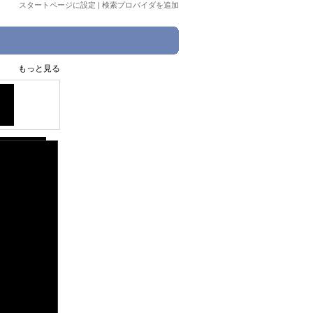
スタートページに設定
|
検索プロバイダを追加
もっと見る