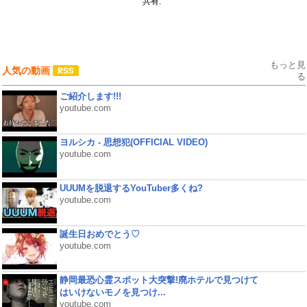
共有:
もっと見
人気の動画
る
ご紹介します!!!
youtube.com
ヨルシカ - 思想犯(OFFICIAL VIDEO)
youtube.com
UUUMを脱退するYouTuber多くね?
youtube.com
誕生日おめでとう♡
youtube.com
静岡最恐心霊スポット大突撃!廃ホテルで見つけて
はいけないモノを見つけ...
youtube.com