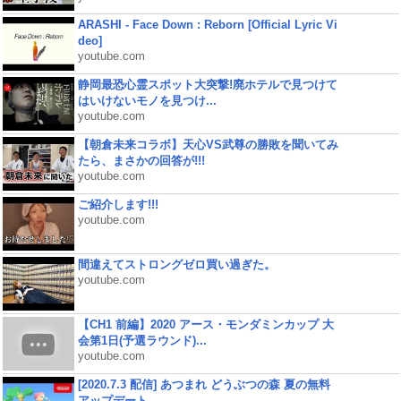
ARASHI - Face Down : Reborn [Official Lyric Vi
deo]
youtube.com
静岡最恐心霊スポット大突撃!廃ホテルで見つけて
はいけないモノを見つけ...
youtube.com
【朝倉未来コラボ】天心VS武尊の勝敗を聞いてみ
たら、まさかの回答が!!!
youtube.com
ご紹介します!!!
youtube.com
間違えてストロングゼロ買い過ぎた。
youtube.com
【CH1 前編】2020 アース・モンダミンカップ 大
会第1日(予選ラウンド)...
youtube.com
[2020.7.3 配信] あつまれ どうぶつの森 夏の無料
アップデート