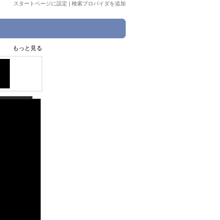
スタートページに設定
|
検索プロバイダを追加
もっと見る