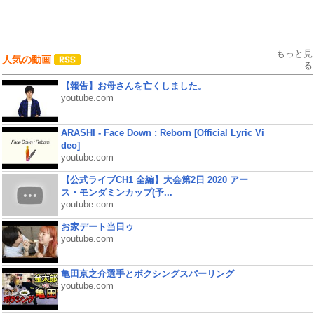
もっと見
人気の動画
る
【報告】お母さんを亡くしました。
youtube.com
ARASHI - Face Down : Reborn [Official Lyric Vi
deo]
youtube.com
【公式ライブCH1 全編】大会第2日 2020 アー
ス・モンダミンカップ(予...
youtube.com
お家デート当日ゥ
youtube.com
亀田京之介選手とボクシングスパーリング
youtube.com