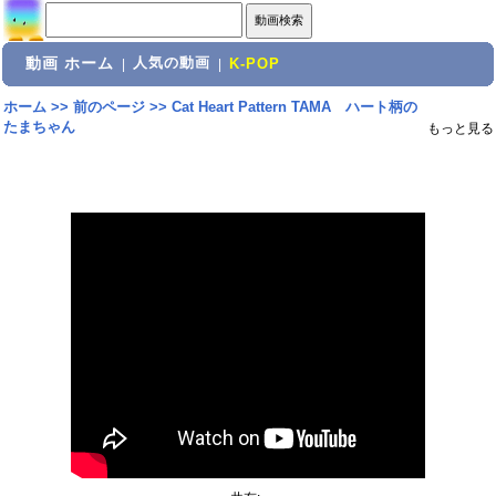
動画 ホーム
人気の動画
|
|
K-POP
ホーム
>>
前のページ
>>
Cat Heart Pattern TAMA ハート柄の
たまちゃん
もっと見る