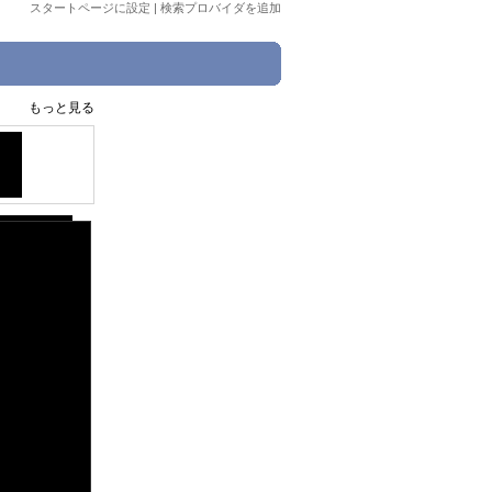
スタートページに設定
|
検索プロバイダを追加
もっと見る