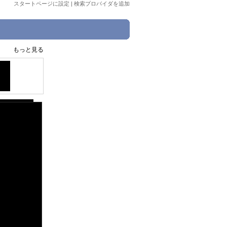
スタートページに設定
|
検索プロバイダを追加
もっと見る