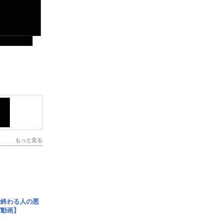
もっと見る
で終わる人の悪
ガ動画】