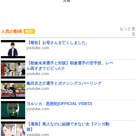
共有:
もっと見
人気の動画
る
【報告】お母さんを亡くしました。
youtube.com
【朝倉未来選手と対談】朝倉選手の空手技、レベ
ル高すぎてビビった!!
youtube.com
亀田京之介選手とボクシングスパーリング
youtube.com
ヨルシカ - 思想犯(OFFICIAL VIDEO)
youtube.com
【漫画】美人なのに結婚できない女【マンガ動
画】
youtube.com