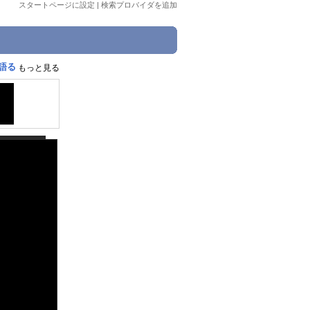
スタートページに設定
|
検索プロバイダを追加
語る
もっと見る