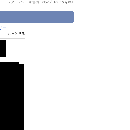
スタートページに設定
|
検索プロバイダを追加
リー
もっと見る