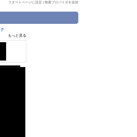
スタートページに設定
|
検索プロバイダを追加
イク
もっと見る