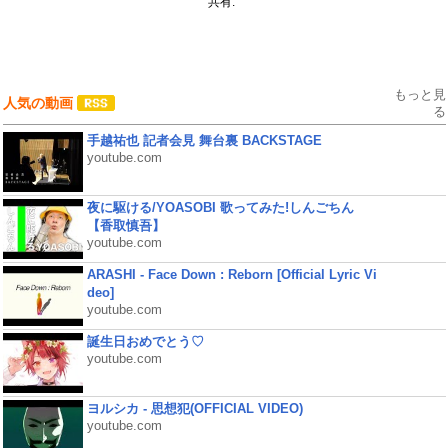
共有:
もっと見
人気の動画
る
手越祐也 記者会見 舞台裏 BACKSTAGE
youtube.com
夜に駆ける/YOASOBI 歌ってみた!しんごちん
【香取慎吾】
youtube.com
ARASHI - Face Down : Reborn [Official Lyric Vi
deo]
youtube.com
誕生日おめでとう♡
youtube.com
ヨルシカ - 思想犯(OFFICIAL VIDEO)
youtube.com