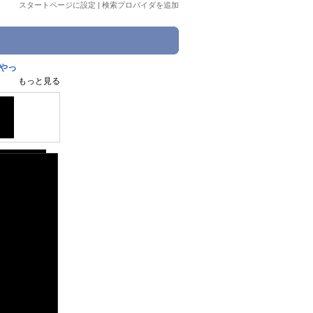
スタートページに設定
|
検索プロバイダを追加
やっ
もっと見る