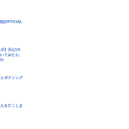
(OFFICIAL
ボ】天心VS
聞いてみたら、
!!
手とボクシング
さんを亡くしま