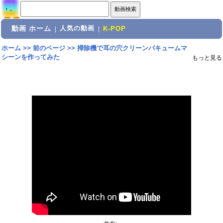
動画 ホーム
人気の動画
|
|
K-POP
ホーム
>>
前のページ
>>
掃除機で耳の穴クリーンバキュームマ
シーンを作ってみた
もっと見る