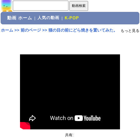
動画 ホーム
人気の動画
|
|
K-POP
ホーム
>>
前のページ
>>
猫の目の前にどら焼きを置いてみた。
もっと見る
共有: