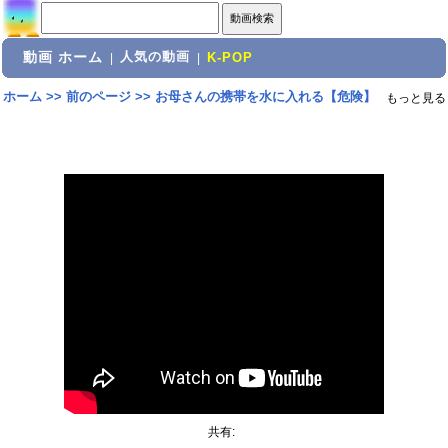
動画 ホーム
人気の動画
|
|
K-POP
ホーム
>>
前のページ
>>
お母さんの携帯を水に入れる【危険】
もっと見る
共有: