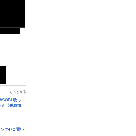
もっと見る
SOBI 歌っ
ちん【香取慎
ロングゼロ買い