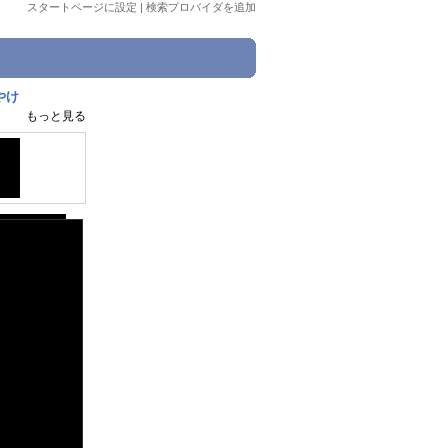
スタートページに設定
|
検索プロバイダを追加
やけ
もっと見る