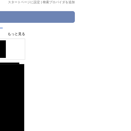
スタートページに設定
|
検索プロバイダを追加
ー
もっと見る