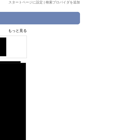
スタートページに設定
|
検索プロバイダを追加
もっと見る