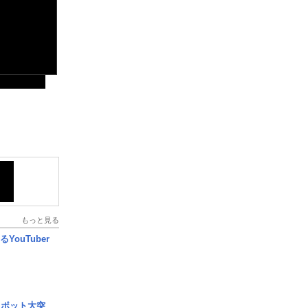
もっと見る
YouTuber
スポット大突