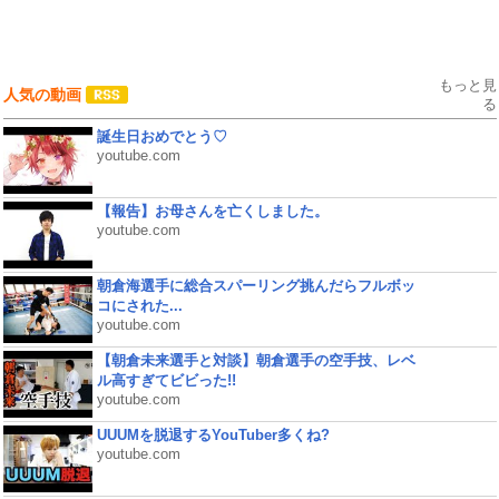
もっと見
人気の動画
る
誕生日おめでとう♡
youtube.com
【報告】お母さんを亡くしました。
youtube.com
朝倉海選手に総合スパーリング挑んだらフルボッ
コにされた...
youtube.com
【朝倉未来選手と対談】朝倉選手の空手技、レベ
ル高すぎてビビった!!
youtube.com
UUUMを脱退するYouTuber多くね?
youtube.com