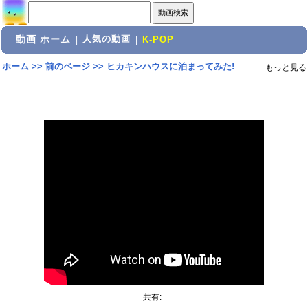
動画 ホーム
人気の動画
|
|
K-POP
ホーム
>>
前のページ
>>
ヒカキンハウスに泊まってみた!
もっと見る
共有: